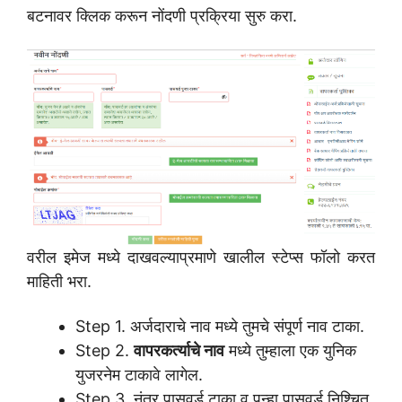
बटनावर क्लिक करून नोंदणी प्रक्रिया सुरु करा.
वरील इमेज मध्ये दाखवल्याप्रमाणे खालील स्टेप्स फॉलो करत
माहिती भरा.
Step 1. अर्जदाराचे नाव मध्ये तुमचे संपूर्ण नाव टाका.
Step 2.
वापरकर्त्याचे नाव
मध्ये तुम्हाला एक युनिक
युजरनेम टाकावे लागेल.
Step 3. नंतर पासवर्ड टाका व पुन्हा पासवर्ड निश्चित