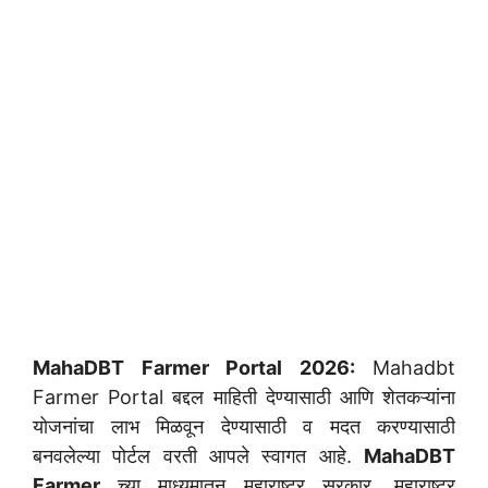
MahaDBT Farmer Portal 2026:
Mahadbt
Farmer Portal बद्दल माहिती देण्यासाठी आणि शेतकऱ्यांना
योजनांचा लाभ मिळवून देण्यासाठी व मदत करण्यासाठी
बनवलेल्या पोर्टल वरती आपले स्वागत आहे.
MahaDBT
Farmer
च्या माध्यमातून महाराष्ट्र सरकार, महाराष्ट्र