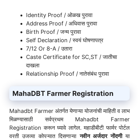
Identity Proof / ओळख पुरावा
Address Proof / अधिवास पुरावा
Birth Proof / जन्म पुरावा
Self Declaration / स्वयं घोषणापत्र
7/12 Or 8-A / उतारा
Caste Certificate for SC,ST / जातीचा
दाखला
Relationship Proof / नातेसंबंध पुरावा
MahaDBT Farmer Registration
Mahadbt Farmer अंतर्गत येणाऱ्या योजनांची माहिती व लाभ
मिळण्यासाठी सर्वप्रथम Mahadbt Farmer
Registration करून घ्यावे लागेल. महाडीबीटी फार्मर पोर्टल
वरती उजव्या कोपऱ्यात दिसणाऱ्या
नवीन अर्जदार नोंदणी
या