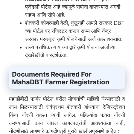
फ्रेंडली पोर्टल आहे ज्यामुळे सर्वाना वापरण्यास अगदी
सहज आणि सोपे आहे.
शेतकरी कोणत्याही वेळी, कुठूनही आपले सरकार DBT
च्या पोर्टल वर रजिस्टर करून राज्य आणि केंद्र
सरकार परुस्कृत कृषी योजनेसाठी अर्ज करू शकतात.
राज्य प्राधिकरण यांच्या द्वारे कृषी योजना अर्जाच्या
देखरेखीची पारदर्शकता.
Documents Required For
MahaDBT Farmer Registration
महाडीबीटी फार्मर पोर्टल वरील योजनांची माहिती घेण्यासाठी व
लाभ मिळण्यासाठी सर्वप्रथम शेतकरी बांधवाना रेजिस्ट्रेशन
किंवा नोंदणी करून घ्यावी लागेल. पहिल्यांदा फक्त नोंदणी
करण्यासाठी काय जास्त कागदपत्रांची आवश्यकता नाही,
नोंदणीसाठे लागणारे कागदोपत्री पुरावे खालीलप्रमाणे आहेत :