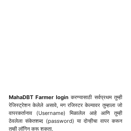
MahaDBT Farmer login
करण्यासाठी सर्वप्रथम तुम्ही
रेजिस्ट्रेशन केलेले असावे, मग रजिस्टर केल्यावर तुम्हाला जो
वापरकर्तानाव (Username) मिळालेल आहे आणि तुम्ही
ठेवलेला संकेतशब्द (password) या दोन्हीचा वापर करून
तुम्ही लॉगिन करू शकता.