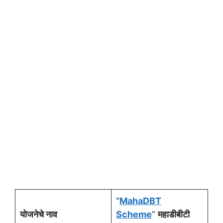
“
MahaDBT
योजनेचे नाव
Scheme
”
महाडीबीटी