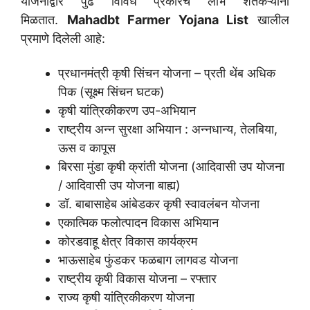
योजनांद्वारे पुढे विविध प्रकारचे लाभ शेतकऱ्यांना
मिळतात.
Mahadbt Farmer Yojana List
खालील
प्रमाणे दिलेली आहे:
प्रधानमंत्री कृषी सिंचन योजना – प्रती थेंब अधिक
पिक (सूक्ष्म सिंचन घटक)
कृषी यांत्रिकीकरण उप-अभियान
राष्ट्रीय अन्न सुरक्षा अभियान : अन्नधान्य, तेलबिया,
ऊस व कापूस
बिरसा मुंडा कृषी क्रांती योजना (आदिवासी उप योजना
/ आदिवासी उप योजना बाह्य)
डॉ. बाबासाहेब आंबेडकर कृषी स्वावलंबन योजना
एकात्मिक फलोत्पादन विकास अभियान
कोरडवाहू क्षेत्र विकास कार्यक्रम
भाऊसाहेब फुंडकर फळबाग लागवड योजना
राष्ट्रीय कृषी विकास योजना – रफ्तार
राज्य कृषी यांत्रिकीकरण योजना