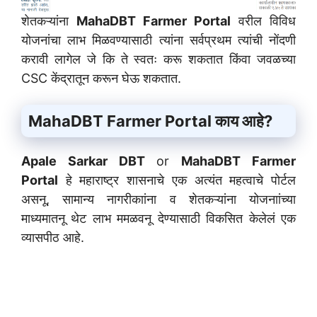
शेतकऱ्यांना
MahaDBT Farmer Portal
वरील विविध
योजनांचा लाभ मिळवण्यासाठी त्यांना सर्वप्रथम त्यांची नोंदणी
करावी लागेल जे कि ते स्वतः करू शकतात किंवा जवळच्या
CSC केंद्रातून करून घेऊ शकतात.
MahaDBT Farmer Portal काय आहे?
Apale Sarkar DBT
or
MahaDBT Farmer
Portal
हे महाराष्ट्र शासनाचे एक अत्यंत महत्वाचे पोर्टल
असनू, सामान्य नागरीकाांना व शेतकऱ्यांना योजनाांच्या
माध्यमातनू थेट लाभ ममळवनू देण्यासाठी विकसित केलेलं एक
व्यासपीठ आहे.