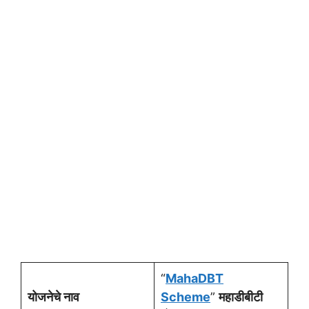
“
MahaDBT
योजनेचे नाव
Scheme
”
महाडीबीटी