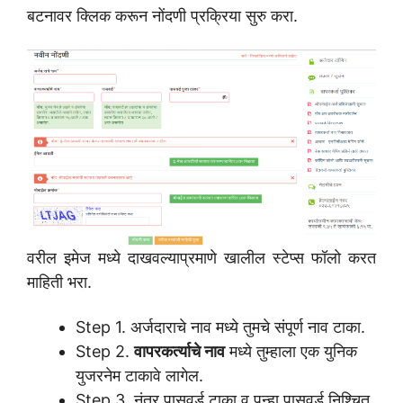
बटनावर क्लिक करून नोंदणी प्रक्रिया सुरु करा.
वरील इमेज मध्ये दाखवल्याप्रमाणे खालील स्टेप्स फॉलो करत
माहिती भरा.
Step 1. अर्जदाराचे नाव मध्ये तुमचे संपूर्ण नाव टाका.
Step 2.
वापरकर्त्याचे नाव
मध्ये तुम्हाला एक युनिक
युजरनेम टाकावे लागेल.
Step 3. नंतर पासवर्ड टाका व पुन्हा पासवर्ड निश्चित