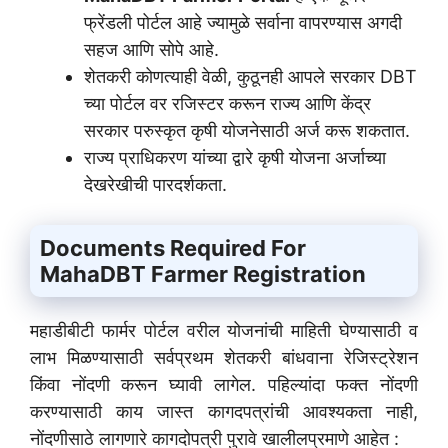
फ्रेंडली पोर्टल आहे ज्यामुळे सर्वाना वापरण्यास अगदी
सहज आणि सोपे आहे.
शेतकरी कोणत्याही वेळी, कुठूनही आपले सरकार DBT
च्या पोर्टल वर रजिस्टर करून राज्य आणि केंद्र
सरकार परुस्कृत कृषी योजनेसाठी अर्ज करू शकतात.
राज्य प्राधिकरण यांच्या द्वारे कृषी योजना अर्जाच्या
देखरेखीची पारदर्शकता.
Documents Required For
MahaDBT Farmer Registration
महाडीबीटी फार्मर पोर्टल वरील योजनांची माहिती घेण्यासाठी व
लाभ मिळण्यासाठी सर्वप्रथम शेतकरी बांधवाना रेजिस्ट्रेशन
किंवा नोंदणी करून घ्यावी लागेल. पहिल्यांदा फक्त नोंदणी
करण्यासाठी काय जास्त कागदपत्रांची आवश्यकता नाही,
नोंदणीसाठे लागणारे कागदोपत्री पुरावे खालीलप्रमाणे आहेत :