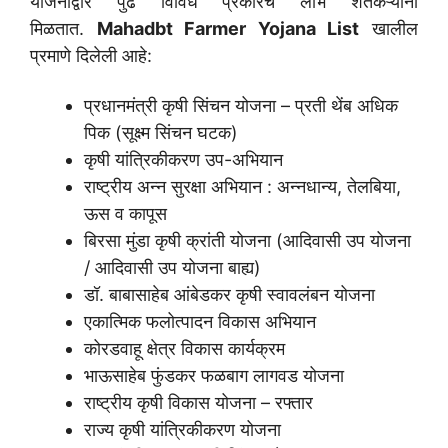
योजनांद्वारे पुढे विविध प्रकारचे लाभ शेतकऱ्यांना
मिळतात.
Mahadbt Farmer Yojana List
खालील
प्रमाणे दिलेली आहे:
प्रधानमंत्री कृषी सिंचन योजना – प्रती थेंब अधिक
पिक (सूक्ष्म सिंचन घटक)
कृषी यांत्रिकीकरण उप-अभियान
राष्ट्रीय अन्न सुरक्षा अभियान : अन्नधान्य, तेलबिया,
ऊस व कापूस
बिरसा मुंडा कृषी क्रांती योजना (आदिवासी उप योजना
/ आदिवासी उप योजना बाह्य)
डॉ. बाबासाहेब आंबेडकर कृषी स्वावलंबन योजना
एकात्मिक फलोत्पादन विकास अभियान
कोरडवाहू क्षेत्र विकास कार्यक्रम
भाऊसाहेब फुंडकर फळबाग लागवड योजना
राष्ट्रीय कृषी विकास योजना – रफ्तार
राज्य कृषी यांत्रिकीकरण योजना