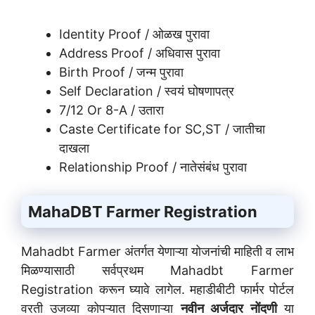
Identity Proof / ओळख पुरावा
Address Proof / अधिवास पुरावा
Birth Proof / जन्म पुरावा
Self Declaration / स्वयं घोषणापत्र
7/12 Or 8-A / उतारा
Caste Certificate for SC,ST / जातीचा
दाखला
Relationship Proof / नातेसंबंध पुरावा
MahaDBT Farmer Registration
Mahadbt Farmer अंतर्गत येणाऱ्या योजनांची माहिती व लाभ
मिळण्यासाठी सर्वप्रथम Mahadbt Farmer
Registration करून घ्यावे लागेल. महाडीबीटी फार्मर पोर्टल
वरती उजव्या कोपऱ्यात दिसणाऱ्या
नवीन अर्जदार नोंदणी
या