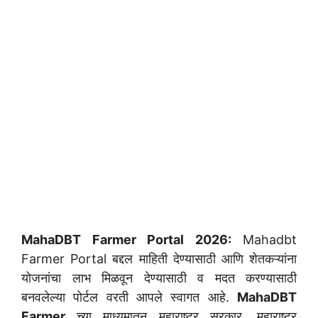
MahaDBT Farmer Portal 2026:
Mahadbt
Farmer Portal बद्दल माहिती देण्यासाठी आणि शेतकऱ्यांना
योजनांचा लाभ मिळवून देण्यासाठी व मदत करण्यासाठी
बनवलेल्या पोर्टल वरती आपले स्वागत आहे.
MahaDBT
Farmer
च्या माध्यमातून महाराष्ट्र सरकार, महाराष्ट्र