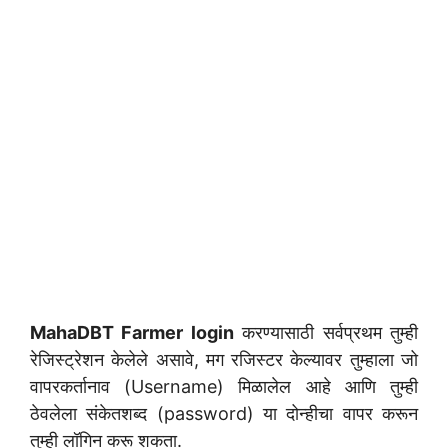
MahaDBT Farmer login
करण्यासाठी सर्वप्रथम तुम्ही
रेजिस्ट्रेशन केलेले असावे, मग रजिस्टर केल्यावर तुम्हाला जो
वापरकर्तानाव (Username) मिळालेल आहे आणि तुम्ही
ठेवलेला संकेतशब्द (password) या दोन्हीचा वापर करून
तुम्ही लॉगिन करू शकता.