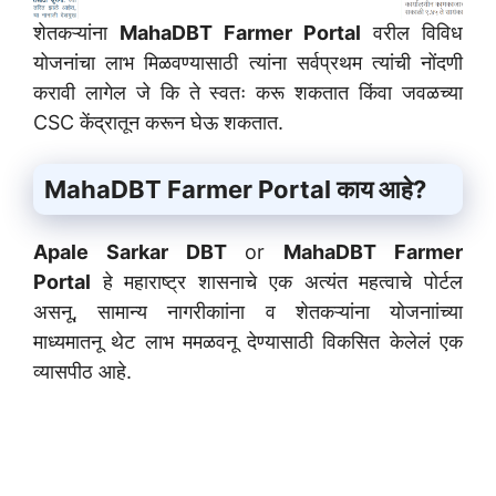
शेतकऱ्यांना
MahaDBT Farmer Portal
वरील विविध
योजनांचा लाभ मिळवण्यासाठी त्यांना सर्वप्रथम त्यांची नोंदणी
करावी लागेल जे कि ते स्वतः करू शकतात किंवा जवळच्या
CSC केंद्रातून करून घेऊ शकतात.
MahaDBT Farmer Portal काय आहे?
Apale Sarkar DBT
or
MahaDBT Farmer
Portal
हे महाराष्ट्र शासनाचे एक अत्यंत महत्वाचे पोर्टल
असनू, सामान्य नागरीकाांना व शेतकऱ्यांना योजनाांच्या
माध्यमातनू थेट लाभ ममळवनू देण्यासाठी विकसित केलेलं एक
व्यासपीठ आहे.