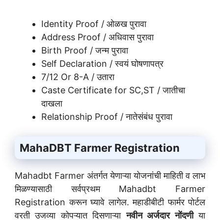
Identity Proof / ओळख पुरावा
Address Proof / अधिवास पुरावा
Birth Proof / जन्म पुरावा
Self Declaration / स्वयं घोषणापत्र
7/12 Or 8-A / उतारा
Caste Certificate for SC,ST / जातीचा
दाखला
Relationship Proof / नातेसंबंध पुरावा
MahaDBT Farmer Registration
Mahadbt Farmer अंतर्गत येणाऱ्या योजनांची माहिती व लाभ
मिळण्यासाठी सर्वप्रथम Mahadbt Farmer
Registration करून घ्यावे लागेल. महाडीबीटी फार्मर पोर्टल
वरती उजव्या कोपऱ्यात दिसणाऱ्या
नवीन अर्जदार नोंदणी
या