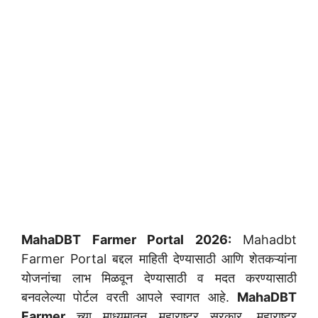
MahaDBT Farmer Portal 2026:
Mahadbt
Farmer Portal बद्दल माहिती देण्यासाठी आणि शेतकऱ्यांना
योजनांचा लाभ मिळवून देण्यासाठी व मदत करण्यासाठी
बनवलेल्या पोर्टल वरती आपले स्वागत आहे.
MahaDBT
Farmer
च्या माध्यमातून महाराष्ट्र सरकार, महाराष्ट्र