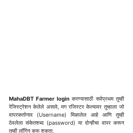
MahaDBT Farmer login
करण्यासाठी सर्वप्रथम तुम्ही
रेजिस्ट्रेशन केलेले असावे, मग रजिस्टर केल्यावर तुम्हाला जो
वापरकर्तानाव (Username) मिळालेल आहे आणि तुम्ही
ठेवलेला संकेतशब्द (password) या दोन्हीचा वापर करून
तुम्ही लॉगिन करू शकता.