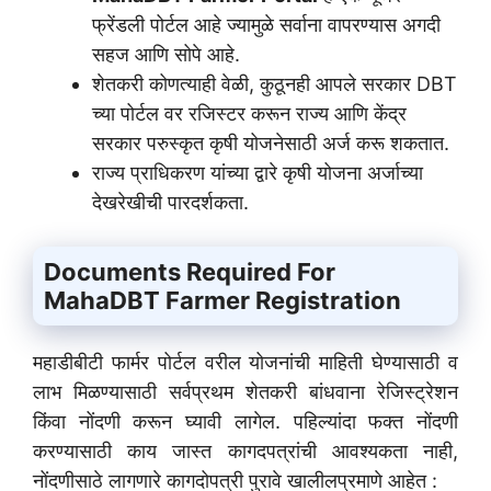
फ्रेंडली पोर्टल आहे ज्यामुळे सर्वाना वापरण्यास अगदी
सहज आणि सोपे आहे.
शेतकरी कोणत्याही वेळी, कुठूनही आपले सरकार DBT
च्या पोर्टल वर रजिस्टर करून राज्य आणि केंद्र
सरकार परुस्कृत कृषी योजनेसाठी अर्ज करू शकतात.
राज्य प्राधिकरण यांच्या द्वारे कृषी योजना अर्जाच्या
देखरेखीची पारदर्शकता.
Documents Required For
MahaDBT Farmer Registration
महाडीबीटी फार्मर पोर्टल वरील योजनांची माहिती घेण्यासाठी व
लाभ मिळण्यासाठी सर्वप्रथम शेतकरी बांधवाना रेजिस्ट्रेशन
किंवा नोंदणी करून घ्यावी लागेल. पहिल्यांदा फक्त नोंदणी
करण्यासाठी काय जास्त कागदपत्रांची आवश्यकता नाही,
नोंदणीसाठे लागणारे कागदोपत्री पुरावे खालीलप्रमाणे आहेत :