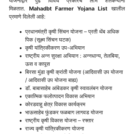
योजनांद्वारे पुढे विविध प्रकारचे लाभ शेतकऱ्यांना
मिळतात.
Mahadbt Farmer Yojana List
खालील
प्रमाणे दिलेली आहे:
प्रधानमंत्री कृषी सिंचन योजना – प्रती थेंब अधिक
पिक (सूक्ष्म सिंचन घटक)
कृषी यांत्रिकीकरण उप-अभियान
राष्ट्रीय अन्न सुरक्षा अभियान : अन्नधान्य, तेलबिया,
ऊस व कापूस
बिरसा मुंडा कृषी क्रांती योजना (आदिवासी उप योजना
/ आदिवासी उप योजना बाह्य)
डॉ. बाबासाहेब आंबेडकर कृषी स्वावलंबन योजना
एकात्मिक फलोत्पादन विकास अभियान
कोरडवाहू क्षेत्र विकास कार्यक्रम
भाऊसाहेब फुंडकर फळबाग लागवड योजना
राष्ट्रीय कृषी विकास योजना – रफ्तार
राज्य कृषी यांत्रिकीकरण योजना