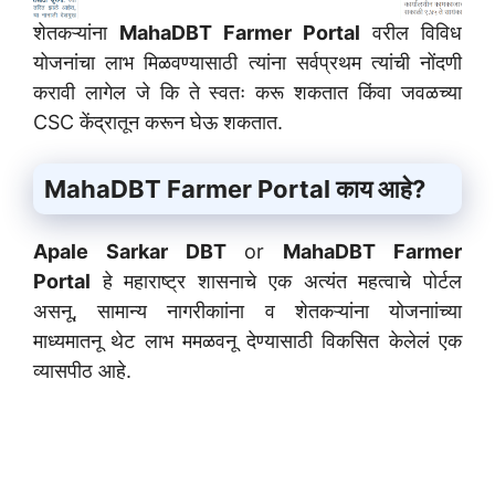
शेतकऱ्यांना
MahaDBT Farmer Portal
वरील विविध
योजनांचा लाभ मिळवण्यासाठी त्यांना सर्वप्रथम त्यांची नोंदणी
करावी लागेल जे कि ते स्वतः करू शकतात किंवा जवळच्या
CSC केंद्रातून करून घेऊ शकतात.
MahaDBT Farmer Portal काय आहे?
Apale Sarkar DBT
or
MahaDBT Farmer
Portal
हे महाराष्ट्र शासनाचे एक अत्यंत महत्वाचे पोर्टल
असनू, सामान्य नागरीकाांना व शेतकऱ्यांना योजनाांच्या
माध्यमातनू थेट लाभ ममळवनू देण्यासाठी विकसित केलेलं एक
व्यासपीठ आहे.