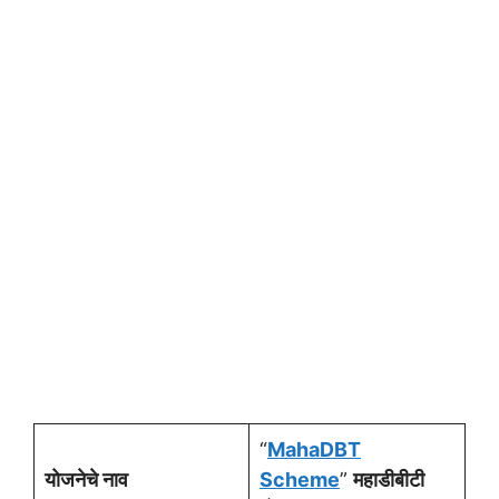
“
MahaDBT
योजनेचे नाव
Scheme
”
महाडीबीटी