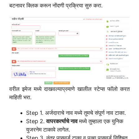
बटनावर क्लिक करून नोंदणी प्रक्रिया सुरु करा.
वरील इमेज मध्ये दाखवल्याप्रमाणे खालील स्टेप्स फॉलो करत
माहिती भरा.
Step 1. अर्जदाराचे नाव मध्ये तुमचे संपूर्ण नाव टाका.
Step 2.
वापरकर्त्याचे नाव
मध्ये तुम्हाला एक युनिक
युजरनेम टाकावे लागेल.
Step 3. नंतर पासवर्ड टाका व पुन्हा पासवर्ड निश्चित