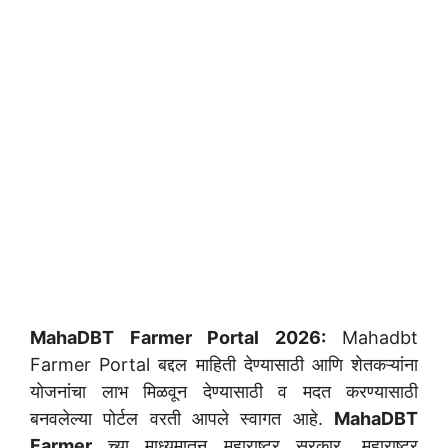
MahaDBT Farmer Portal 2026:
Mahadbt
Farmer Portal बद्दल माहिती देण्यासाठी आणि शेतकऱ्यांना
योजनांचा लाभ मिळवून देण्यासाठी व मदत करण्यासाठी
बनवलेल्या पोर्टल वरती आपले स्वागत आहे.
MahaDBT
Farmer
च्या माध्यमातून महाराष्ट्र सरकार, महाराष्ट्र