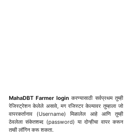
MahaDBT Farmer login
करण्यासाठी सर्वप्रथम तुम्ही
रेजिस्ट्रेशन केलेले असावे, मग रजिस्टर केल्यावर तुम्हाला जो
वापरकर्तानाव (Username) मिळालेल आहे आणि तुम्ही
ठेवलेला संकेतशब्द (password) या दोन्हीचा वापर करून
तुम्ही लॉगिन करू शकता.