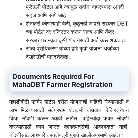
फ्रेंडली पोर्टल आहे ज्यामुळे सर्वाना वापरण्यास अगदी
सहज आणि सोपे आहे.
शेतकरी कोणत्याही वेळी, कुठूनही आपले सरकार DBT
च्या पोर्टल वर रजिस्टर करून राज्य आणि केंद्र
सरकार परुस्कृत कृषी योजनेसाठी अर्ज करू शकतात.
राज्य प्राधिकरण यांच्या द्वारे कृषी योजना अर्जाच्या
देखरेखीची पारदर्शकता.
Documents Required For
MahaDBT Farmer Registration
महाडीबीटी फार्मर पोर्टल वरील योजनांची माहिती घेण्यासाठी व
लाभ मिळण्यासाठी सर्वप्रथम शेतकरी बांधवाना रेजिस्ट्रेशन
किंवा नोंदणी करून घ्यावी लागेल. पहिल्यांदा फक्त नोंदणी
करण्यासाठी काय जास्त कागदपत्रांची आवश्यकता नाही,
नोंदणीसाठे लागणारे कागदोपत्री पुरावे खालीलप्रमाणे आहेत :