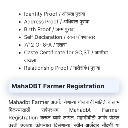
Identity Proof / ओळख पुरावा
Address Proof / अधिवास पुरावा
Birth Proof / जन्म पुरावा
Self Declaration / स्वयं घोषणापत्र
7/12 Or 8-A / उतारा
Caste Certificate for SC,ST / जातीचा
दाखला
Relationship Proof / नातेसंबंध पुरावा
MahaDBT Farmer Registration
Mahadbt Farmer अंतर्गत येणाऱ्या योजनांची माहिती व लाभ
मिळण्यासाठी सर्वप्रथम Mahadbt Farmer
Registration करून घ्यावे लागेल. महाडीबीटी फार्मर पोर्टल
वरती उजव्या कोपऱ्यात दिसणाऱ्या
नवीन अर्जदार नोंदणी
या