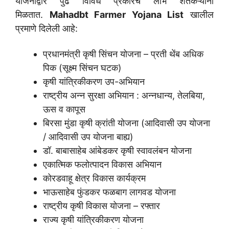
योजनांद्वारे पुढे विविध प्रकारचे लाभ शेतकऱ्यांना
मिळतात.
Mahadbt Farmer Yojana List
खालील
प्रमाणे दिलेली आहे:
प्रधानमंत्री कृषी सिंचन योजना – प्रती थेंब अधिक
पिक (सूक्ष्म सिंचन घटक)
कृषी यांत्रिकीकरण उप-अभियान
राष्ट्रीय अन्न सुरक्षा अभियान : अन्नधान्य, तेलबिया,
ऊस व कापूस
बिरसा मुंडा कृषी क्रांती योजना (आदिवासी उप योजना
/ आदिवासी उप योजना बाह्य)
डॉ. बाबासाहेब आंबेडकर कृषी स्वावलंबन योजना
एकात्मिक फलोत्पादन विकास अभियान
कोरडवाहू क्षेत्र विकास कार्यक्रम
भाऊसाहेब फुंडकर फळबाग लागवड योजना
राष्ट्रीय कृषी विकास योजना – रफ्तार
राज्य कृषी यांत्रिकीकरण योजना