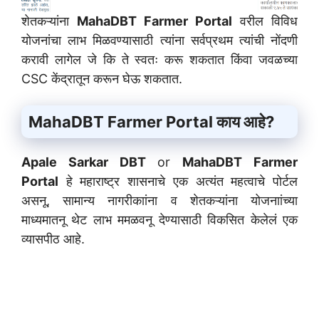
शेतकऱ्यांना
MahaDBT Farmer Portal
वरील विविध
योजनांचा लाभ मिळवण्यासाठी त्यांना सर्वप्रथम त्यांची नोंदणी
करावी लागेल जे कि ते स्वतः करू शकतात किंवा जवळच्या
CSC केंद्रातून करून घेऊ शकतात.
MahaDBT Farmer Portal काय आहे?
Apale Sarkar DBT
or
MahaDBT Farmer
Portal
हे महाराष्ट्र शासनाचे एक अत्यंत महत्वाचे पोर्टल
असनू, सामान्य नागरीकाांना व शेतकऱ्यांना योजनाांच्या
माध्यमातनू थेट लाभ ममळवनू देण्यासाठी विकसित केलेलं एक
व्यासपीठ आहे.