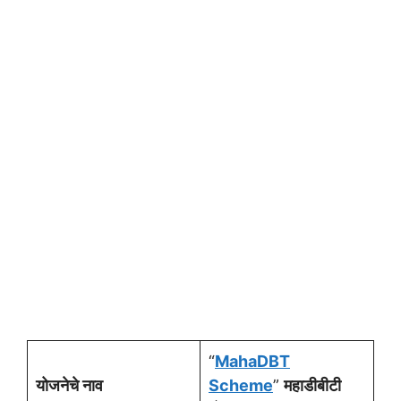
“
MahaDBT
योजनेचे नाव
Scheme
”
महाडीबीटी