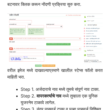
बटनावर क्लिक करून नोंदणी प्रक्रिया सुरु करा.
वरील इमेज मध्ये दाखवल्याप्रमाणे खालील स्टेप्स फॉलो करत
माहिती भरा.
Step 1. अर्जदाराचे नाव मध्ये तुमचे संपूर्ण नाव टाका.
Step 2.
वापरकर्त्याचे नाव
मध्ये तुम्हाला एक युनिक
युजरनेम टाकावे लागेल.
Step 3. नंतर पासवर्ड टाका व पुन्हा पासवर्ड निश्चित