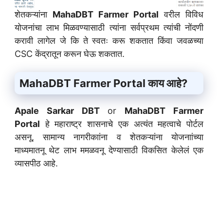
शेतकऱ्यांना
MahaDBT Farmer Portal
वरील विविध
योजनांचा लाभ मिळवण्यासाठी त्यांना सर्वप्रथम त्यांची नोंदणी
करावी लागेल जे कि ते स्वतः करू शकतात किंवा जवळच्या
CSC केंद्रातून करून घेऊ शकतात.
MahaDBT Farmer Portal काय आहे?
Apale Sarkar DBT
or
MahaDBT Farmer
Portal
हे महाराष्ट्र शासनाचे एक अत्यंत महत्वाचे पोर्टल
असनू, सामान्य नागरीकाांना व शेतकऱ्यांना योजनाांच्या
माध्यमातनू थेट लाभ ममळवनू देण्यासाठी विकसित केलेलं एक
व्यासपीठ आहे.