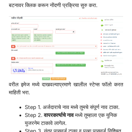
बटनावर क्लिक करून नोंदणी प्रक्रिया सुरु करा.
वरील इमेज मध्ये दाखवल्याप्रमाणे खालील स्टेप्स फॉलो करत
माहिती भरा.
Step 1. अर्जदाराचे नाव मध्ये तुमचे संपूर्ण नाव टाका.
Step 2.
वापरकर्त्याचे नाव
मध्ये तुम्हाला एक युनिक
युजरनेम टाकावे लागेल.
Step 3. नंतर पासवर्ड टाका व पुन्हा पासवर्ड निश्चित