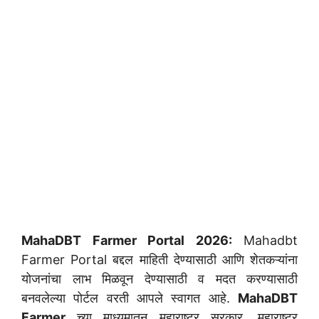
MahaDBT Farmer Portal 2026:
Mahadbt
Farmer Portal बद्दल माहिती देण्यासाठी आणि शेतकऱ्यांना
योजनांचा लाभ मिळवून देण्यासाठी व मदत करण्यासाठी
बनवलेल्या पोर्टल वरती आपले स्वागत आहे.
MahaDBT
Farmer
च्या माध्यमातून महाराष्ट्र सरकार, महाराष्ट्र