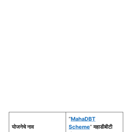
“
MahaDBT
योजनेचे नाव
Scheme
”
महाडीबीटी