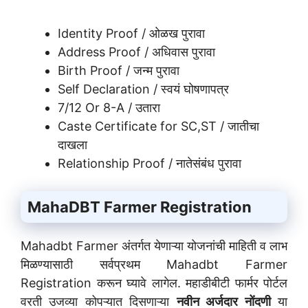
Identity Proof / ओळख पुरावा
Address Proof / अधिवास पुरावा
Birth Proof / जन्म पुरावा
Self Declaration / स्वयं घोषणापत्र
7/12 Or 8-A / उतारा
Caste Certificate for SC,ST / जातीचा
दाखला
Relationship Proof / नातेसंबंध पुरावा
MahaDBT Farmer Registration
Mahadbt Farmer अंतर्गत येणाऱ्या योजनांची माहिती व लाभ
मिळण्यासाठी सर्वप्रथम Mahadbt Farmer
Registration करून घ्यावे लागेल. महाडीबीटी फार्मर पोर्टल
वरती उजव्या कोपऱ्यात दिसणाऱ्या
नवीन अर्जदार नोंदणी
या