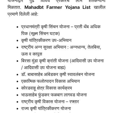
योजनांद्वारे पुढे विविध प्रकारचे लाभ शेतकऱ्यांना
मिळतात.
Mahadbt Farmer Yojana List
खालील
प्रमाणे दिलेली आहे:
प्रधानमंत्री कृषी सिंचन योजना – प्रती थेंब अधिक
पिक (सूक्ष्म सिंचन घटक)
कृषी यांत्रिकीकरण उप-अभियान
राष्ट्रीय अन्न सुरक्षा अभियान : अन्नधान्य, तेलबिया,
ऊस व कापूस
बिरसा मुंडा कृषी क्रांती योजना (आदिवासी उप योजना
/ आदिवासी उप योजना बाह्य)
डॉ. बाबासाहेब आंबेडकर कृषी स्वावलंबन योजना
एकात्मिक फलोत्पादन विकास अभियान
कोरडवाहू क्षेत्र विकास कार्यक्रम
भाऊसाहेब फुंडकर फळबाग लागवड योजना
राष्ट्रीय कृषी विकास योजना – रफ्तार
राज्य कृषी यांत्रिकीकरण योजना