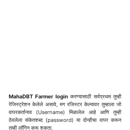
MahaDBT Farmer login
करण्यासाठी सर्वप्रथम तुम्ही
रेजिस्ट्रेशन केलेले असावे, मग रजिस्टर केल्यावर तुम्हाला जो
वापरकर्तानाव (Username) मिळालेल आहे आणि तुम्ही
ठेवलेला संकेतशब्द (password) या दोन्हीचा वापर करून
तुम्ही लॉगिन करू शकता.