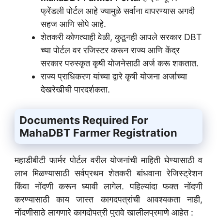
फ्रेंडली पोर्टल आहे ज्यामुळे सर्वाना वापरण्यास अगदी
सहज आणि सोपे आहे.
शेतकरी कोणत्याही वेळी, कुठूनही आपले सरकार DBT
च्या पोर्टल वर रजिस्टर करून राज्य आणि केंद्र
सरकार परुस्कृत कृषी योजनेसाठी अर्ज करू शकतात.
राज्य प्राधिकरण यांच्या द्वारे कृषी योजना अर्जाच्या
देखरेखीची पारदर्शकता.
Documents Required For
MahaDBT Farmer Registration
महाडीबीटी फार्मर पोर्टल वरील योजनांची माहिती घेण्यासाठी व
लाभ मिळण्यासाठी सर्वप्रथम शेतकरी बांधवाना रेजिस्ट्रेशन
किंवा नोंदणी करून घ्यावी लागेल. पहिल्यांदा फक्त नोंदणी
करण्यासाठी काय जास्त कागदपत्रांची आवश्यकता नाही,
नोंदणीसाठे लागणारे कागदोपत्री पुरावे खालीलप्रमाणे आहेत :