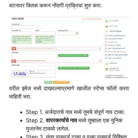
बटनावर क्लिक करून नोंदणी प्रक्रिया सुरु करा.
वरील इमेज मध्ये दाखवल्याप्रमाणे खालील स्टेप्स फॉलो करत
माहिती भरा.
Step 1. अर्जदाराचे नाव मध्ये तुमचे संपूर्ण नाव टाका.
Step 2.
वापरकर्त्याचे नाव
मध्ये तुम्हाला एक युनिक
युजरनेम टाकावे लागेल.
Step 3. नंतर पासवर्ड टाका व पुन्हा पासवर्ड निश्चित