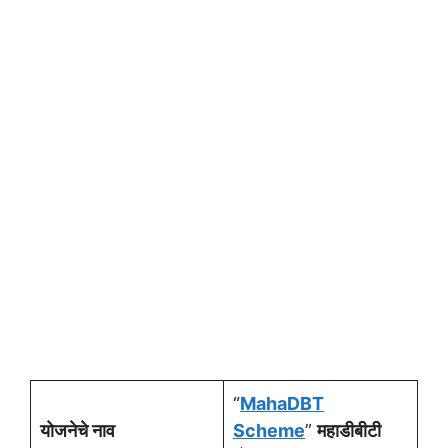
“
MahaDBT
योजनेचे नाव
Scheme
”
महाडीबीटी