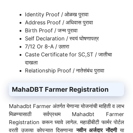
Identity Proof / ओळख पुरावा
Address Proof / अधिवास पुरावा
Birth Proof / जन्म पुरावा
Self Declaration / स्वयं घोषणापत्र
7/12 Or 8-A / उतारा
Caste Certificate for SC,ST / जातीचा
दाखला
Relationship Proof / नातेसंबंध पुरावा
MahaDBT Farmer Registration
Mahadbt Farmer अंतर्गत येणाऱ्या योजनांची माहिती व लाभ
मिळण्यासाठी सर्वप्रथम Mahadbt Farmer
Registration करून घ्यावे लागेल. महाडीबीटी फार्मर पोर्टल
वरती उजव्या कोपऱ्यात दिसणाऱ्या
नवीन अर्जदार नोंदणी
या