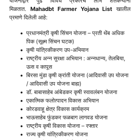
योजनांद्वारे पुढे विविध प्रकारचे लाभ शेतकऱ्यांना
मिळतात.
Mahadbt Farmer Yojana List
खालील
प्रमाणे दिलेली आहे:
प्रधानमंत्री कृषी सिंचन योजना – प्रती थेंब अधिक
पिक (सूक्ष्म सिंचन घटक)
कृषी यांत्रिकीकरण उप-अभियान
राष्ट्रीय अन्न सुरक्षा अभियान : अन्नधान्य, तेलबिया,
ऊस व कापूस
बिरसा मुंडा कृषी क्रांती योजना (आदिवासी उप योजना
/ आदिवासी उप योजना बाह्य)
डॉ. बाबासाहेब आंबेडकर कृषी स्वावलंबन योजना
एकात्मिक फलोत्पादन विकास अभियान
कोरडवाहू क्षेत्र विकास कार्यक्रम
भाऊसाहेब फुंडकर फळबाग लागवड योजना
राष्ट्रीय कृषी विकास योजना – रफ्तार
राज्य कृषी यांत्रिकीकरण योजना