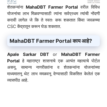
शेतकऱ्यांना
MahaDBT Farmer Portal
वरील विविध
योजनांचा लाभ मिळवण्यासाठी त्यांना सर्वप्रथम त्यांची नोंदणी
करावी लागेल जे कि ते स्वतः करू शकतात किंवा जवळच्या
CSC केंद्रातून करून घेऊ शकतात.
MahaDBT Farmer Portal काय आहे?
Apale Sarkar DBT
or
MahaDBT Farmer
Portal
हे महाराष्ट्र शासनाचे एक अत्यंत महत्वाचे पोर्टल
असनू, सामान्य नागरीकाांना व शेतकऱ्यांना योजनाांच्या
माध्यमातनू थेट लाभ ममळवनू देण्यासाठी विकसित केलेलं एक
व्यासपीठ आहे.