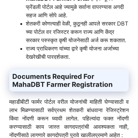
फ्रेंडली पोर्टल आहे ज्यामुळे सर्वाना वापरण्यास अगदी
सहज आणि सोपे आहे.
शेतकरी कोणत्याही वेळी, कुठूनही आपले सरकार DBT
च्या पोर्टल वर रजिस्टर करून राज्य आणि केंद्र
सरकार परुस्कृत कृषी योजनेसाठी अर्ज करू शकतात.
राज्य प्राधिकरण यांच्या द्वारे कृषी योजना अर्जाच्या
देखरेखीची पारदर्शकता.
Documents Required For
MahaDBT Farmer Registration
महाडीबीटी फार्मर पोर्टल वरील योजनांची माहिती घेण्यासाठी व
लाभ मिळण्यासाठी सर्वप्रथम शेतकरी बांधवाना रेजिस्ट्रेशन
किंवा नोंदणी करून घ्यावी लागेल. पहिल्यांदा फक्त नोंदणी
करण्यासाठी काय जास्त कागदपत्रांची आवश्यकता नाही,
नोंदणीसाठे लागणारे कागदोपत्री पुरावे खालीलप्रमाणे आहेत :