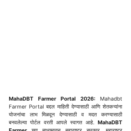
MahaDBT Farmer Portal 2026:
Mahadbt
Farmer Portal बद्दल माहिती देण्यासाठी आणि शेतकऱ्यांना
योजनांचा लाभ मिळवून देण्यासाठी व मदत करण्यासाठी
बनवलेल्या पोर्टल वरती आपले स्वागत आहे.
MahaDBT
Farmer
च्या माध्यमातून महाराष्ट्र सरकार, महाराष्ट्र