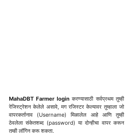
MahaDBT Farmer login
करण्यासाठी सर्वप्रथम तुम्ही
रेजिस्ट्रेशन केलेले असावे, मग रजिस्टर केल्यावर तुम्हाला जो
वापरकर्तानाव (Username) मिळालेल आहे आणि तुम्ही
ठेवलेला संकेतशब्द (password) या दोन्हीचा वापर करून
तुम्ही लॉगिन करू शकता.